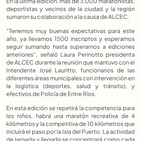
En la última edición, más de 3.000 maratonistas, 
deportistas y vecinos de la ciudad y la región 
sumaron su colaboración a la causa de ALCEC.
“Tenemos muy buenas expectativas para este 
año, ya llevamos 1500 inscriptos y esperamos 
seguir sumando hasta superarnos a ediciones 
anteriores”, señaló Laura Perinotto presidenta 
de ALCEC durante la reunión que mantuvo con el 
Intendente José Lauritto, funcionarios de las 
diferentes áreas municipales con intervención en 
la logística (deportes, salud y tránsito), y 
efectivos de Policía de Entre Ríos.
En esta edición se repetirá la competencia para 
los niños, habrá una maratón recreativa de 4 
kilómetros y la competitiva de 10 kilómetros que 
incluirá el paso por la Isla del Puerto. La actividad 
de largada y llegada se concentrará como cada 