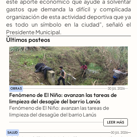
este aporte económico que ayude a solventar 
gastos que demanda la difícil y complicada 
organización de esta actividad deportiva que ya 
es todo un símbolo en la ciudad”, señaló el 
Presidente Municipal.
Últimos posteos
OBRAS
30 JUL 2026
Fenómeno de El Niño: avanzan las tareas de 
limpieza del desagüe del barrio Lanús
Fenómeno de El Niño: avanzan las tareas de 
limpieza del desagüe del barrio Lanús
LEER MÁS
LEER MÁS
SALUD
30 JUL 2026