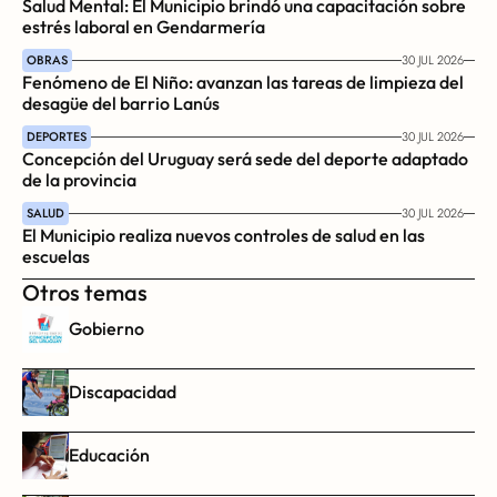
Salud Mental: El Municipio brindó una capacitación sobre 
estrés laboral en Gendarmería
OBRAS
30 JUL 2026
Fenómeno de El Niño: avanzan las tareas de limpieza del 
desagüe del barrio Lanús
DEPORTES
30 JUL 2026
Concepción del Uruguay será sede del deporte adaptado 
de la provincia
SALUD
30 JUL 2026
El Municipio realiza nuevos controles de salud en las 
escuelas
Otros temas
Gobierno
Discapacidad
Educación