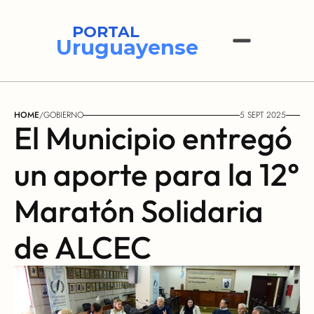
PORTAL
Uruguayense
HOME
/
GOBIERNO
5 SEPT 2025
El Municipio entregó 
un aporte para la 12° 
Maratón Solidaria 
de ALCEC