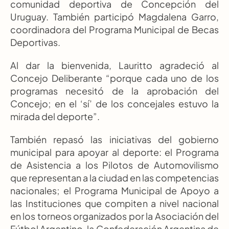
comunidad deportiva de Concepción del 
Uruguay. También participó Magdalena Garro, 
coordinadora del Programa Municipal de Becas 
Deportivas.
Al dar la bienvenida, Lauritto agradeció al 
Concejo Deliberante “porque cada uno de los 
programas necesitó de la aprobación del 
Concejo; en el ‘sí’ de los concejales estuvo la 
mirada del deporte”.
También repasó las iniciativas del gobierno 
municipal para apoyar al deporte: el Programa 
de Asistencia a los Pilotos de Automovilismo 
que representan a la ciudad en las competencias 
nacionales; el Programa Municipal de Apoyo a 
las Instituciones que compiten a nivel nacional 
en los torneos organizados por la Asociación del 
Fútbol Argentino, la Confederación Argentina de 