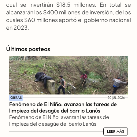
cual se invertirán $18,5 millones. En total se 
alcanzarán los $400 millones de inversión, de los 
cuales $60 millones aportó el gobierno nacional 
en 2023.
Últimos posteos
OBRAS
30 JUL 2026
Fenómeno de El Niño: avanzan las tareas de 
limpieza del desagüe del barrio Lanús
Fenómeno de El Niño: avanzan las tareas de 
limpieza del desagüe del barrio Lanús
LEER MÁS
LEER MÁS