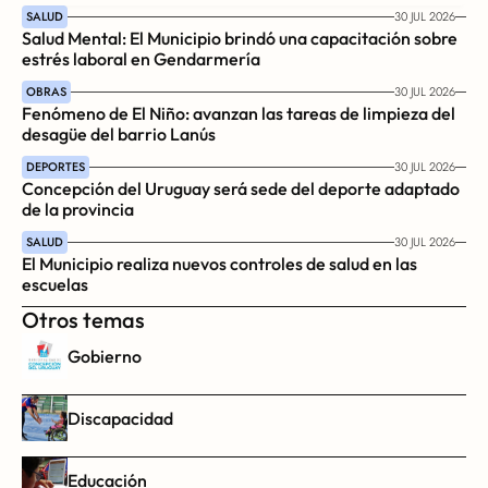
SALUD
30 JUL 2026
Salud Mental: El Municipio brindó una capacitación sobre 
estrés laboral en Gendarmería
OBRAS
30 JUL 2026
Fenómeno de El Niño: avanzan las tareas de limpieza del 
desagüe del barrio Lanús
DEPORTES
30 JUL 2026
Concepción del Uruguay será sede del deporte adaptado 
de la provincia
SALUD
30 JUL 2026
El Municipio realiza nuevos controles de salud en las 
escuelas
Otros temas
Gobierno
Discapacidad
Educación