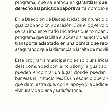
programa, que se enfoca en 
garantizar que
derecho a la práctica deportiva
, tal como lo 
En la Dirección de Discapacidad del municipio, 
guía cada acción y decisión. Con el objetivo
se han implementado iniciativas que rompen con
programa que facilita el acceso a las actividad
transporte adaptado en una combi que rec
asegurando que la distancia o la falta de movil
Este programa municipal no es solo una inicia
de la comunidad con la inclusión y la igualda
pueden encontrar un lugar donde puedan des
barreras ni limitaciones. Es un espacio que p
que demuestra que, con el apoyo y la dedica
vivir una vida plena y satisfactoria.