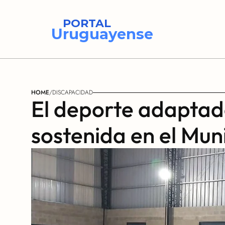
PORTAL
Uruguayense
HOME
/
DISCAPACIDAD
El deporte adaptado
sostenida en el Mun