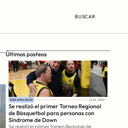
BUSCAR
Últimos posteos
DISCAPACIDAD
12 JUL 2026
Se realizó el primer Torneo Regional 
de Básquetbol para personas con 
Síndrome de Down
Se realizó el primer Torneo Regional de 