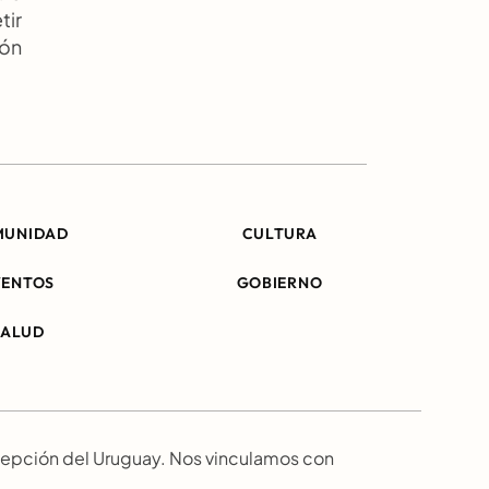
ir 
ón 
MUNIDAD
CULTURA
VENTOS
GOBIERNO
SALUD
epción del Uruguay. Nos vinculamos con 