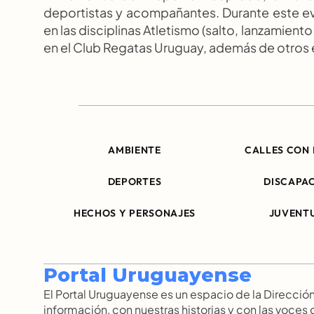
deportistas y acompañantes. Durante este e
en las disciplinas Atletismo (salto, lanzamiento
en el Club Regatas Uruguay, además de otros 
AMBIENTE
CALLES CON 
DEPORTES
DISCAPA
HECHOS Y PERSONAJES
JUVENT
Portal Uruguayense
El Portal Uruguayense es un espacio de la Direcc
información, con nuestras historias y con las voces