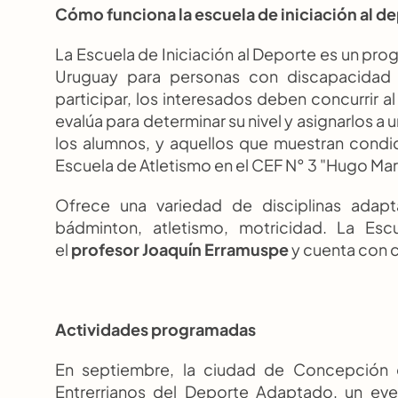
Cómo funciona la escuela de iniciación al d
La Escuela de Iniciación al Deporte es un pr
Uruguay para personas con discapacidad qu
participar, los interesados deben concurrir al 
evalúa para determinar su nivel y asignarlos 
los alumnos, y aquellos que muestran condici
Escuela de Atletismo en el CEF N° 3 "Hugo Mari
Ofrece una variedad de disciplinas adapt
bádminton, atletismo, motricidad. La Esc
el 
profesor Joaquín Erramuspe
 y cuenta con 
Actividades programadas
En septiembre, la ciudad de Concepción d
Entrerrianos del Deporte Adaptado, un eve