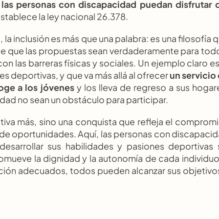
 las personas con discapacidad puedan disfrutar d
establece la ley nacional 26.378.
la inclusión es más que una palabra: es una filosofía q
 de que las propuestas sean verdaderamente para todo
 las barreras físicas y sociales. Un ejemplo claro es 
es deportivas, y que va más allá al ofrecer 
un servicio 
oge a los jóvenes
 y los lleva de regreso a sus hogare
idad no sean un obstáculo para participar.
tiva más, sino una conquista que refleja el compromi
d de oportunidades. Aquí, las personas con discapacid
arrollar sus habilidades y pasiones deportivas s
romueve la dignidad y la autonomía de cada individuo,
ción adecuados, todos pueden alcanzar sus objetivos