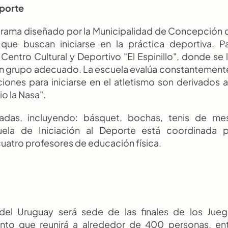
eporte
ograma diseñado por la Municipalidad de Concepción d
e buscan iniciarse en la práctica deportiva. Pa
Centro Cultural y Deportivo "El Espinillo", donde se l
a un grupo adecuado. La escuela evalúa constantemente
ones para iniciarse en el atletismo son derivados a 
o la Nasa".
adas, incluyendo: básquet, bochas, tenis de mes
uela de Iniciación al Deporte está coordinada p
cuatro profesores de educación física.
el Uruguay será sede de las finales de los Jueg
nto que reunirá a alrededor de 400 personas, ent