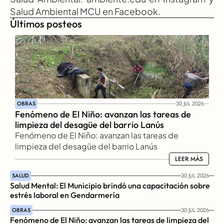
Salud Ambiental MCU en Facebook.
Últimos posteos
OBRAS
30 JUL 2026
Fenómeno de El Niño: avanzan las tareas de 
limpieza del desagüe del barrio Lanús
Fenómeno de El Niño: avanzan las tareas de 
limpieza del desagüe del barrio Lanús
LEER MÁS
LEER MÁS
SALUD
30 JUL 2026
Salud Mental: El Municipio brindó una capacitación sobre 
estrés laboral en Gendarmería
OBRAS
30 JUL 2026
Fenómeno de El Niño: avanzan las tareas de limpieza del 