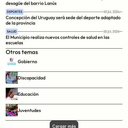
desagüe del barrio Lanús
DEPORTES
30 JUL 2026
Concepción del Uruguay será sede del deporte adaptado 
de la provincia
SALUD
30 JUL 2026
El Municipio realiza nuevos controles de salud en las 
escuelas
Otros temas
Gobierno
Discapacidad
Educación
Juventudes
Cargar más