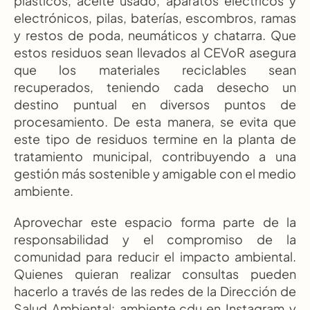
plásticos, aceite usado, aparatos eléctricos y 
electrónicos, pilas, baterías, escombros, ramas 
y restos de poda, neumáticos y chatarra. Que 
estos residuos sean llevados al CEVoR asegura 
que los materiales reciclables sean 
recuperados, teniendo cada desecho un 
destino puntual en diversos puntos de 
procesamiento. De esta manera, se evita que 
este tipo de residuos termine en la planta de 
tratamiento municipal, contribuyendo a una 
gestión más sostenible y amigable con el medio 
ambiente.
Aprovechar este espacio forma parte de la 
responsabilidad y el compromiso de la 
comunidad para reducir el impacto ambiental. 
Quienes quieran realizar consultas pueden 
hacerlo a través de las redes de la Dirección de 
Salud Ambiental: ambiente.cdu en Instagram y 