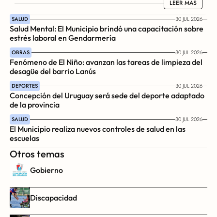
LEER MÁS
LEER MÁS
SALUD
30 JUL 2026
Salud Mental: El Municipio brindó una capacitación sobre 
estrés laboral en Gendarmería
OBRAS
30 JUL 2026
Fenómeno de El Niño: avanzan las tareas de limpieza del 
desagüe del barrio Lanús
DEPORTES
30 JUL 2026
Concepción del Uruguay será sede del deporte adaptado 
de la provincia
SALUD
30 JUL 2026
El Municipio realiza nuevos controles de salud en las 
escuelas
Otros temas
Gobierno
Discapacidad