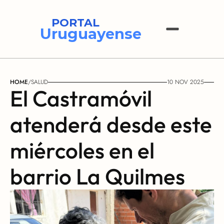
PORTAL
Uruguayense
HOME
/
SALUD
10 NOV 2025
El Castramóvil 
atenderá desde este 
miércoles en el 
barrio La Quilmes