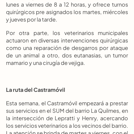
lunes a viernes de 8 a 12 horas, y ofrece turnos 
quirúrgicos pre asignados los martes, miércoles 
y jueves por la tarde.
Por otra parte, los veterinarios municipales 
actuaron en diversas intervenciones quirúrgicas 
como una reparación de desgarros por ataque 
de un animal a otro, dos eutanasias, un tumor 
mamario y una cirugía de vejiga.
La ruta del Castramóvil
Esta semana, el Castramóvil empezará a prestar 
sus servicios en el SUM del barrio La Quilmes, en 
la intersección de Lepratti y Henry, acercando 
los servicios veterinarios a los vecinos del barrio. 
La atención se brinda de martes a viernes, con el 