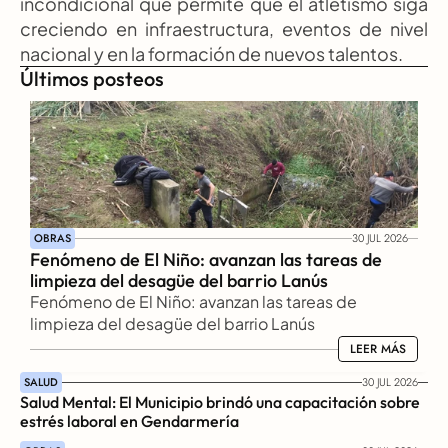
incondicional que permite que el atletismo siga 
creciendo en infraestructura, eventos de nivel 
nacional y en la formación de nuevos talentos. 
Últimos posteos
OBRAS
30 JUL 2026
Fenómeno de El Niño: avanzan las tareas de 
limpieza del desagüe del barrio Lanús
Fenómeno de El Niño: avanzan las tareas de 
limpieza del desagüe del barrio Lanús
LEER MÁS
LEER MÁS
SALUD
30 JUL 2026
Salud Mental: El Municipio brindó una capacitación sobre 
estrés laboral en Gendarmería