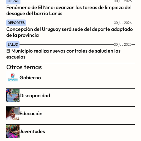
OBRAS
30 JUL 2026
Fenómeno de El Niño: avanzan las tareas de limpieza del 
desagüe del barrio Lanús
DEPORTES
30 JUL 2026
Concepción del Uruguay será sede del deporte adaptado 
de la provincia
SALUD
30 JUL 2026
El Municipio realiza nuevos controles de salud en las 
escuelas
Otros temas
Gobierno
Discapacidad
Educación
Juventudes