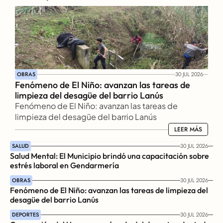
OBRAS
30 JUL 2026
Fenómeno de El Niño: avanzan las tareas de 
limpieza del desagüe del barrio Lanús
Fenómeno de El Niño: avanzan las tareas de 
limpieza del desagüe del barrio Lanús
LEER MÁS
LEER MÁS
SALUD
30 JUL 2026
Salud Mental: El Municipio brindó una capacitación sobre 
estrés laboral en Gendarmería
OBRAS
30 JUL 2026
Fenómeno de El Niño: avanzan las tareas de limpieza del 
desagüe del barrio Lanús
DEPORTES
30 JUL 2026