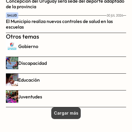
Concepción del Uruguay será sede del deporte adaptado 
de la provincia
SALUD
30 JUL 2026
El Municipio realiza nuevos controles de salud en las 
escuelas
Otros temas
Gobierno
Discapacidad
Educación
Juventudes
Cargar más