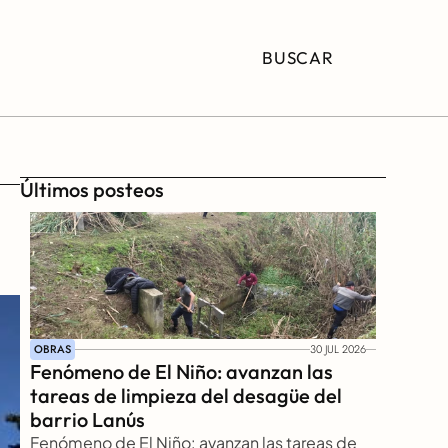
BUSCAR
Últimos posteos
OBRAS
30 JUL 2026
Fenómeno de El Niño: avanzan las 
tareas de limpieza del desagüe del 
barrio Lanús
Fenómeno de El Niño: avanzan las tareas de 