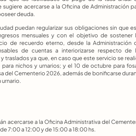
 sugiere acercarse a la Oficina de Administración pa
 poseer deuda.
udad puedan regularizar sus obligaciones sin que es
ingresos mensuales y con el objetivo de sostener l
acio de recuerdo eterno, desde la Administración d
bles de cuentas a interiorizarse respecto de l
traslados ya que, en caso que este servicio se reali
 para nichos y urnarios; y el 10 de octubre para fosa
asa del Cementerio 2026, además de bonificarse duran
 urnario. 
án acercarse a la Oficina Administrativa del Cementer
s de 7:00 a 12:00 y de 15:00 a 18:00 hs.