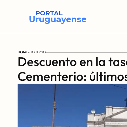
PORTAL
Uruguayense
HOME
/
GOBIERNO
Descuento en la tasa
Cementerio: últimos