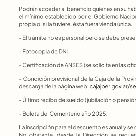
Podrán acceder al beneficio quienes en su habe
el mínimo establecido por el Gobierno Nacion
propia o, si la tuviere, ésta fuera vienda única.
- El trámite no es personal pero se debe prese
- Fotocopia de DNI.
- Certificación de ANSES (se solicita en las ofi
- Condición previsional de la Caja de la Provin
descarga de la página web: 
cajajper.gov.ar/s
- Último recibo de sueldo (jubilación o pensión
- Boleta del Cementerio año 2025.
La inscripción para el descuento es anual y se 
No obstante, desde la Dirección se recuerd