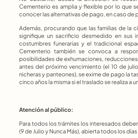
Cementerio es amplia y flexible por lo que se
conocer las alternativas de pago, en caso de
Además, procurando que las familias de la ci
signifique un sacrificio desmedido en sus 
costumbres funerarias y el tradicional esp
Cementerio también se convoca a responsa
posibilidades de exhumaciones, reducciones y 
antes del próximo vencimiento (el 10 de julio
nicheras y panteones), se exime de pago la t
cinco años la misma si el traslado se realiza a un
Atención al público:
Para todos los trámites los interesados deber
(9 de Julio y Nunca Más), abierta todos los día