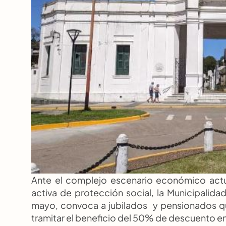
Ante el complejo escenario económico actua
activa de protección social, la Municipalid
mayo, convoca a jubilados  y pensionados q
tramitar el beneficio del 50% de descuento en