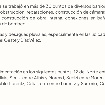
e se trabajó en más de 30 puntos de diversos barrios
sobstrucción, reparaciones, construcción de cámaras
construcción de obra interna, conexiones en bañ
es de bombeo.
jas y desagües pluviales, especialmente en las ubicad
el Oeste y Díaz Vélez.
mentación en los siguientes puntos: 12 del Norte ent
ais, Scelzi entre Allais y Morend, Scelzi entre Morend
blo Lorentz, Celia Torrá entre Lorentz y Sartorio, Cel