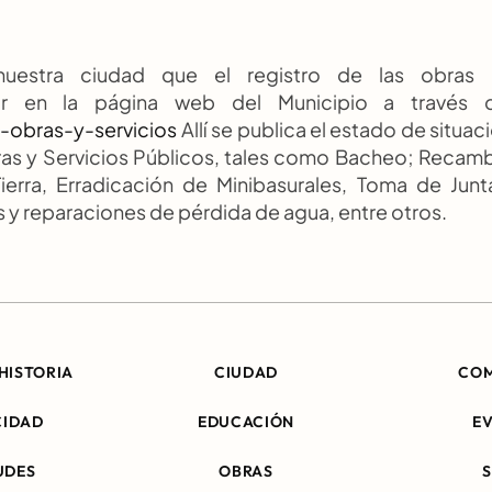
estra ciudad que el registro de las obras e
ir en la página web del Municipio a través de
-obras-y-servicios
 Allí se publica el estado de situaci
ras y Servicios Públicos, tales como Bacheo; Recamb
erra, Erradicación de Minibasurales, Toma de Junta
 y reparaciones de pérdida de agua, entre otros.
HISTORIA
CIUDAD
CO
CIDAD
EDUCACIÓN
E
UDES
OBRAS