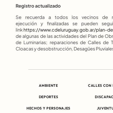
Registro actualizado
Se recuerda a todos los vecinos de nu
ejecución y finalizadas se pueden segu
link 
https://www.cdeluruguay.gob.ar/plan-de
de algunas de las actividades del Plan de Ob
de Luminarias; reparaciones de Calles de Ti
Cloacas y desobstrucción, Desagües Pluviales
AMBIENTE
CALLES CON 
DEPORTES
DISCAPA
HECHOS Y PERSONAJES
JUVENT