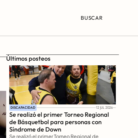
BUSCAR
Últimos posteos
DISCAPACIDAD
12 JUL 2026
Se realizó el primer Torneo Regional 
de Básquetbol para personas con 
Síndrome de Down
Se realizó el primer Torneo Regional de 