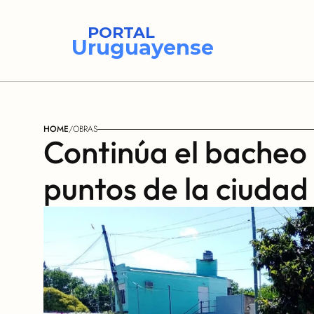
PORTAL
Uruguayense
HOME
/
OBRAS
Continúa el bacheo d
puntos de la ciudad