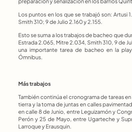
preparación y señalización en los barrios Quin
Los puntos en los que se trabajó son: Artusi 1
Smith 310; 9 de Julio 2.160 y 2.155.
Esto se suma a los trabajos de bacheo que duran
Estrada 2.065, Mitre 2.034, Smith 310, 9 de Ju
una importante tarea de bacheo en la play
Ómnibus.
Más trabajos
También continúa el cronograma de tareas en l
tierra y la toma de juntas en calles pavimentad
en calle 8 de Junio, entre Leguizamón y Cong
Perón y 25 de Mayo, entre Ugarteche y Supre
Larroque y Erausquin.