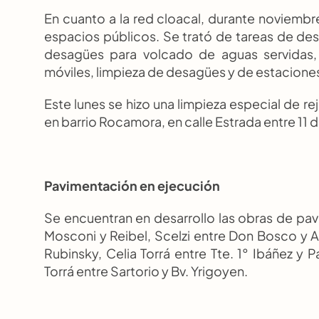
En cuanto a la red cloacal, durante noviembr
espacios públicos. Se trató de tareas de de
desagües para volcado de aguas servidas, 
móviles, limpieza de desagües y de estacion
Este lunes se hizo una limpieza especial de re
en barrio Rocamora, en calle Estrada entre 11 d
Pavimentación en ejecución
Se encuentran en desarrollo las obras de pavi
Mosconi y Reibel, Scelzi entre Don Bosco y All
Rubinsky, Celia Torrá entre Tte. 1° Ibáñez y Pa
Torrá entre Sartorio y Bv. Yrigoyen.