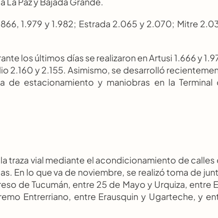
ta La Paz y Bajada Grande.
.866, 1.979 y 1.982; Estrada 2.065 y 2.070; Mitre 2.03
te los últimos días se realizaron en Artusi 1.666 y 1.97
lio 2.160 y 2.155. Asimismo, se desarrolló recientemen
a de estacionamiento y maniobras en la Terminal 
a traza vial mediante el acondicionamiento de calles 
as. En lo que va de noviembre, se realizó toma de junt
reso de Tucumán, entre 25 de Mayo y Urquiza, entre E
mo Entrerriano, entre Erausquin y Ugarteche, y ent