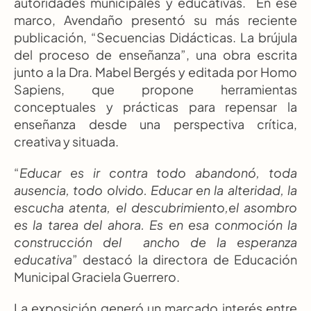
autoridades municipales y educativas.  En ese 
marco, Avendaño presentó su más reciente 
publicación, “Secuencias Didácticas. La brújula 
del proceso de enseñanza”, una obra escrita 
junto a la Dra. Mabel Bergés y editada por Homo 
Sapiens, que propone herramientas 
conceptuales y prácticas para repensar la 
enseñanza desde una perspectiva crítica, 
creativa y situada.
“
Educar es ir contra todo abandonó, toda 
ausencia, todo olvido. Educar en la alteridad, la 
escucha atenta, el descubrimiento,el asombro 
es la tarea del ahora. Es en esa conmoción la 
construcción del  ancho de la esperanza 
educativa
” destacó la directora de Educación 
Municipal Graciela Guerrero.
La exposición generó un marcado interés entre 