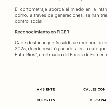
El cortometraje aborda el miedo en la infan
cómo, a través de generaciones, se han tran
control social.
Reconocimiento en FICER
Cabe destacar que Ansaldi fue reconocida en e
2025, donde resultó ganadora en la categor
Entre Ríos”, en el marco del Fondo de Fomento
AMBIENTE
CALLES CON 
DEPORTES
DISCAPA