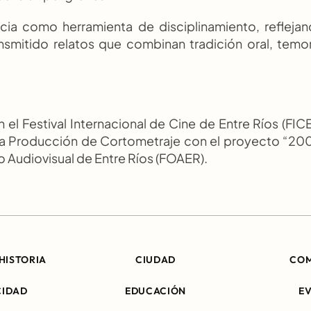
cia como herramienta de disciplinamiento, reflejan
smitido relatos que combinan tradición oral, temor
l Festival Internacional de Cine de Entre Ríos (FICE
ía Producción de Cortometraje con el proyecto “200
 Audiovisual de Entre Ríos (FOAER).
HISTORIA
CIUDAD
CO
CIDAD
EDUCACIÓN
E