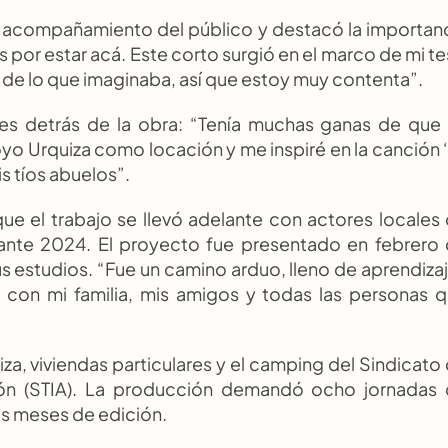
l acompañamiento del público y destacó la importanc
por estar acá. Este corto surgió en el marco de mi tes
s de lo que imaginaba, así que estoy muy contenta”.
nes detrás de la obra: “Tenía muchas ganas de que 
yo Urquiza como locación y me inspiré en la canción ‘
s tíos abuelos”.
ue el trabajo se llevó adelante con actores locales 
rante 2024. El proyecto fue presentado en febrero 
s estudios. “Fue un camino arduo, lleno de aprendizaj
con mi familia, mis amigos y todas las personas q
za, viviendas particulares y el camping del Sindicato 
ión (STIA). La producción demandó ocho jornadas 
es meses de edición.