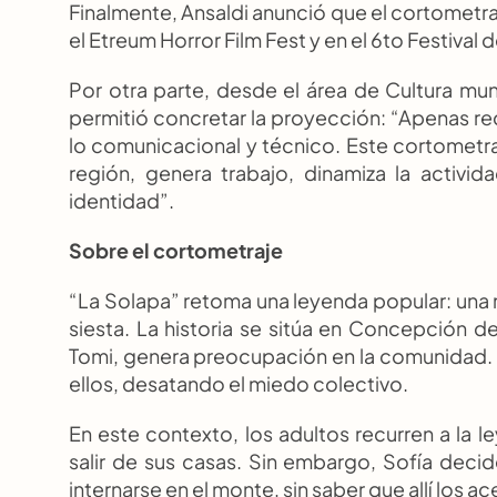
Finalmente, Ansaldi anunció que el cortometraj
el Etreum Horror Film Fest y en el 6to Festiva
Por otra parte, desde el área de Cultura mun
permitió concretar la proyección: “Apenas re
lo comunicacional y técnico. Este cortometraj
región, genera trabajo, dinamiza la activida
identidad”.
Sobre el cortometraje
“La Solapa” retoma una leyenda popular: una m
siesta. La historia se sitúa en Concepción d
Tomi, genera preocupación en la comunidad. La
ellos, desatando el miedo colectivo.
En este contexto, los adultos recurren a la 
salir de sus casas. Sin embargo, Sofía deci
internarse en el monte, sin saber que allí los ac