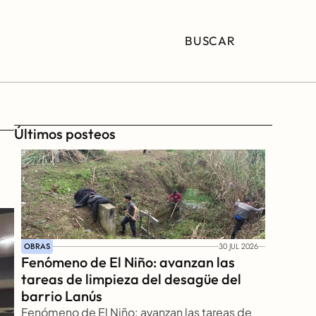
BUSCAR
Últimos posteos
OBRAS
30 JUL 2026
Fenómeno de El Niño: avanzan las 
tareas de limpieza del desagüe del 
barrio Lanús
Fenómeno de El Niño: avanzan las tareas de 