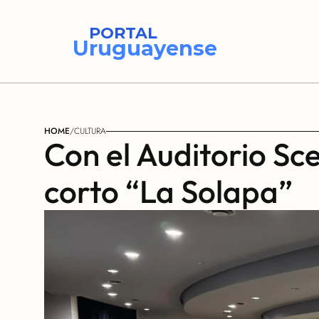
PORTAL
Uruguayense
HOME
/
CULTURA
Con el Auditorio Scel
corto “La Solapa”