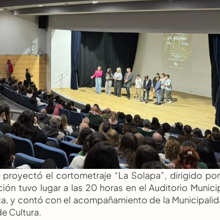
proyectó el cortometraje “La Solapa”, dirigido por 
ión tuvo lugar a las 20 horas en el Auditorio Municip
uita, y contó con el acompañamiento de la Municipalid
e Cultura.