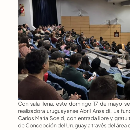
Con sala llena, este domingo 17 de mayo se 
realizadora uruguayense Abril Ansaldi. La func
Carlos María Scelzi, con entrada libre y grat
de Concepción del Uruguay a través del área d