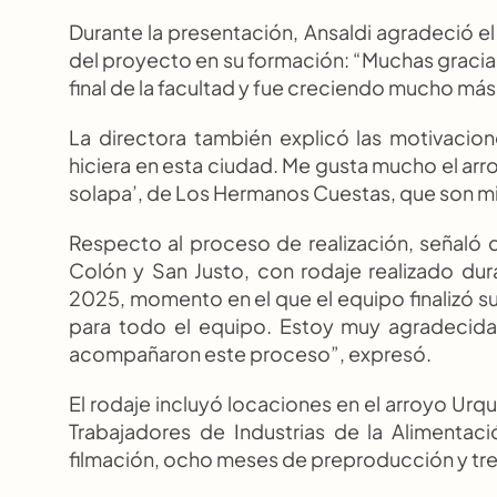
Durante la presentación, Ansaldi agradeció e
del proyecto en su formación: “Muchas gracias 
final de la facultad y fue creciendo mucho má
La directora también explicó las motivacio
hiciera en esta ciudad. Me gusta mucho el arro
solapa’, de Los Hermanos Cuestas, que son mi
Respecto al proceso de realización, señaló q
Colón y San Justo, con rodaje realizado du
2025, momento en el que el equipo finalizó su
para todo el equipo. Estoy muy agradecida 
acompañaron este proceso”, expresó.
El rodaje incluyó locaciones en el arroyo Urqui
Trabajadores de Industrias de la Alimentac
filmación, ocho meses de preproducción y tr