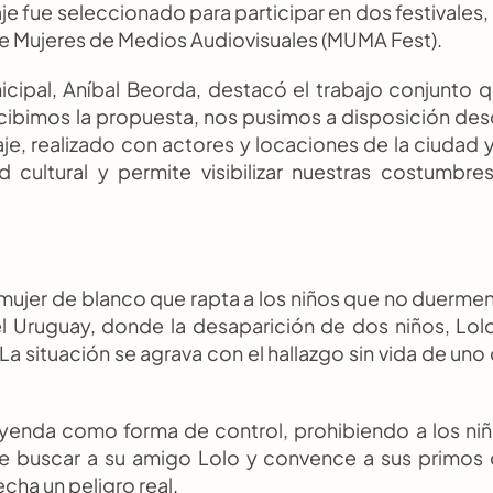
e fue seleccionado para participar en dos festivales, 
l de Mujeres de Medios Audiovisuales (MUMA Fest).
icipal, Aníbal Beorda, destacó el trabajo conjunto q
cibimos la propuesta, nos pusimos a disposición des
e, realizado con actores y locaciones de la ciudad y 
d cultural y permite visibilizar nuestras costumbres
ujer de blanco que rapta a los niños que no duermen 
el Uruguay, donde la desaparición de dos niños, Lolo
 situación se agrava con el hallazgo sin vida de uno 
leyenda como forma de control, prohibiendo a los niñ
de buscar a su amigo Lolo y convence a sus primos 
echa un peligro real.