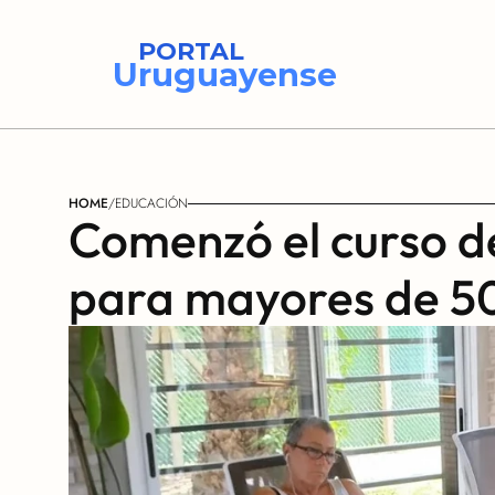
PORTAL
Uruguayense
HOME
/
EDUCACIÓN
Comenzó el curso de 
para mayores de 5