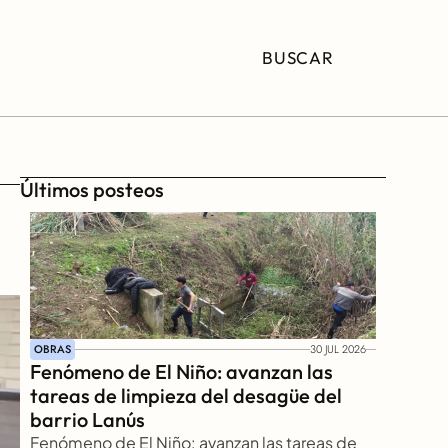
BUSCAR
Últimos posteos
OBRAS
30 JUL 2026
Fenómeno de El Niño: avanzan las 
tareas de limpieza del desagüe del 
barrio Lanús
Fenómeno de El Niño: avanzan las tareas de 