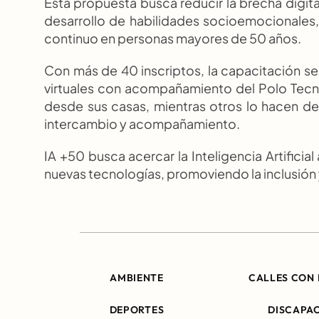
Esta propuesta busca reducir la brecha digital 
desarrollo de habilidades socioemocionales, 
continuo en personas mayores de 50 años.
Con más de 40 inscriptos, la capacitación se 
virtuales con acompañamiento del Polo Tecn
desde sus casas, mientras otros lo hacen de
intercambio y acompañamiento.
IA +50 busca acercar la Inteligencia Artificial 
nuevas tecnologías, promoviendo la inclusión y 
AMBIENTE
CALLES CON 
DEPORTES
DISCAPA