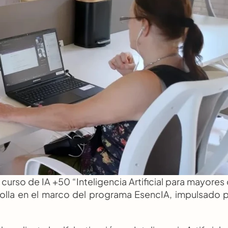
 curso de IA +50 “Inteligencia Artificial para mayores 
rolla en el marco del programa EsencIA, impulsado p