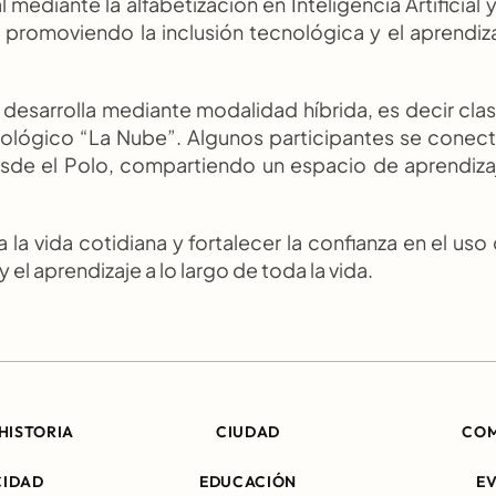
mediante la alfabetización en Inteligencia Artificial y 
promoviendo la inclusión tecnológica y el aprendiza
desarrolla mediante modalidad híbrida, es decir clas
ológico “La Nube”. Algunos participantes se conect
sde el Polo, compartiendo un espacio de aprendizaj
a la vida cotidiana y fortalecer la confianza en el uso 
el aprendizaje a lo largo de toda la vida.
HISTORIA
CIUDAD
CO
CIDAD
EDUCACIÓN
E