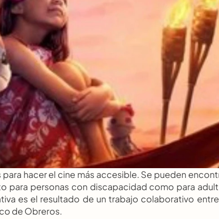
 para hacer el cine más accesible. Se pueden encontr
to para personas con discapacidad como para adult
iva es el resultado de un trabajo colaborativo entre 
lico de Obreros.