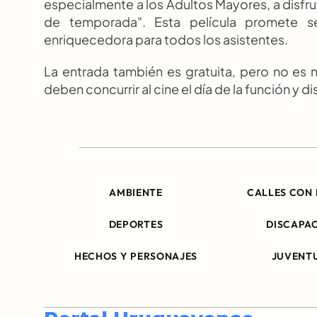
especialmente a los Adultos Mayores, a disfruta
de temporada". Esta película promete se
enriquecedora para todos los asistentes.
La entrada también es gratuita, pero no es n
deben concurrir al cine el día de la función y dis
AMBIENTE
CALLES CON 
DEPORTES
DISCAPA
HECHOS Y PERSONAJES
JUVENT