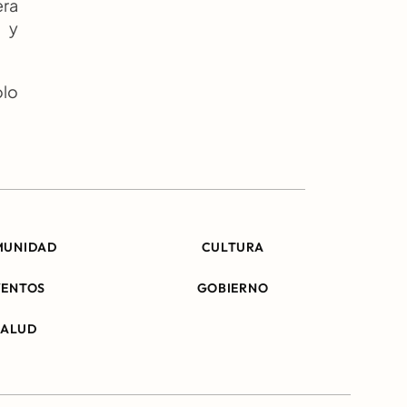
ra 
 y 
lo 
MUNIDAD
CULTURA
VENTOS
GOBIERNO
SALUD