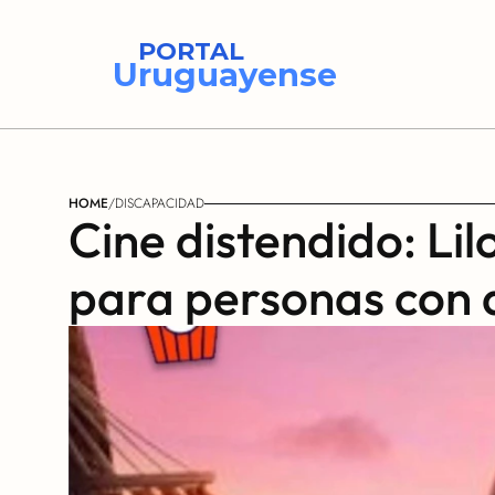
PORTAL
Uruguayense
HOME
/
DISCAPACIDAD
Cine distendido: Lil
para personas con 