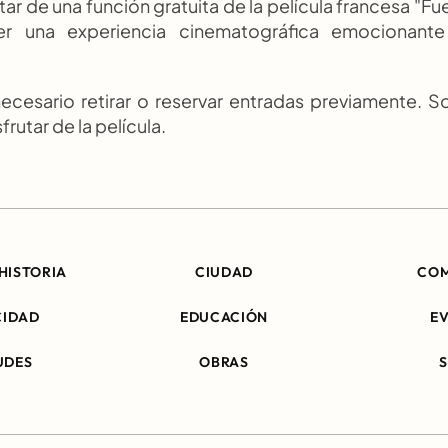
r de una función gratuita de la película francesa "Fue
r una experiencia cinematográfica emocionante
ecesario retirar o reservar entradas previamente. So
frutar de la película.
HISTORIA
CIUDAD
CO
CIDAD
EDUCACIÓN
E
UDES
OBRAS