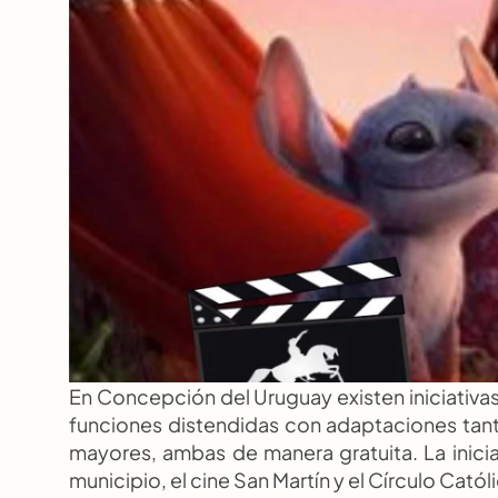
En Concepción del Uruguay existen iniciativas
funciones distendidas con adaptaciones tan
mayores, ambas de manera gratuita. La iniciat
municipio, el cine San Martín y el Círculo Cató