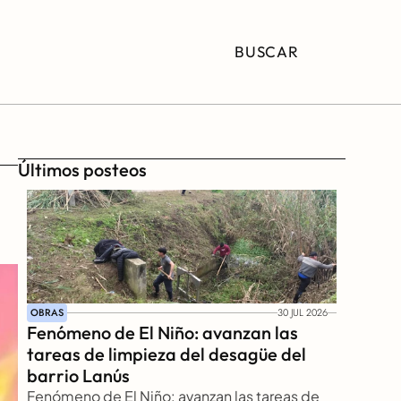
BUSCAR
Últimos posteos
OBRAS
30 JUL 2026
Fenómeno de El Niño: avanzan las 
tareas de limpieza del desagüe del 
barrio Lanús
Fenómeno de El Niño: avanzan las tareas de 