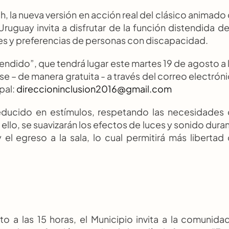
ch, la nueva versión en acción real del clásico animado 
uguay invita a disfrutar de la función distendida de 
des y preferencias de personas con discapacidad.
endido”, que tendrá lugar este martes 19 de agosto a l
se – de manera gratuita - a través del correo electróni
al: 
direccioninclusion2016@gmail.com
educido en estímulos, respetando las necesidades 
ello, se suavizarán los efectos de luces y sonido duran
y el egreso a la sala, lo cual permitirá más libertad 
 a las 15 horas, el Municipio invita a la comunidad