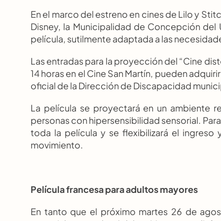
En el marco del estreno en cines de Lilo y Stit
Disney, la Municipalidad de Concepción del Ur
película, sutilmente adaptada a las necesida
Las entradas para la proyección del “Cine dist
14 horas en el Cine San Martín, pueden adquirir
oficial de la Dirección de Discapacidad municip
La película se proyectará en un ambiente r
personas con hipersensibilidad sensorial. Para 
toda la película y se flexibilizará el ingreso 
movimiento.
Película francesa para adultos mayores
En tanto que el próximo martes 26 de agosto