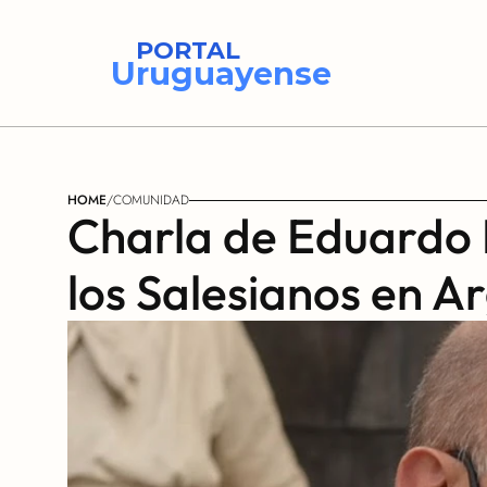
PORTAL
Uruguayense
HOME
/
COMUNIDAD
Charla de Eduardo L
los Salesianos en A