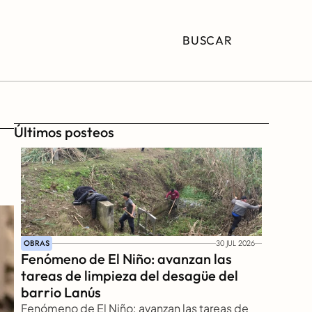
BUSCAR
Últimos posteos
OBRAS
30 JUL 2026
Fenómeno de El Niño: avanzan las 
tareas de limpieza del desagüe del 
barrio Lanús
Fenómeno de El Niño: avanzan las tareas de 