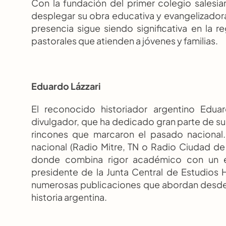
Con la fundación del primer colegio salesi
desplegar su obra educativa y evangelizadora
presencia sigue siendo significativa en la r
pastorales que atienden a jóvenes y familias.
Eduardo Lázzari
El reconocido historiador argentino Edua
divulgador, que ha dedicado gran parte de su c
rincones que marcaron el pasado nacional.
nacional (Radio Mitre, TN o Radio Ciudad de 
donde combina rigor académico con un es
presidente de la Junta Central de Estudios 
numerosas publicaciones que abordan desde 
historia argentina.