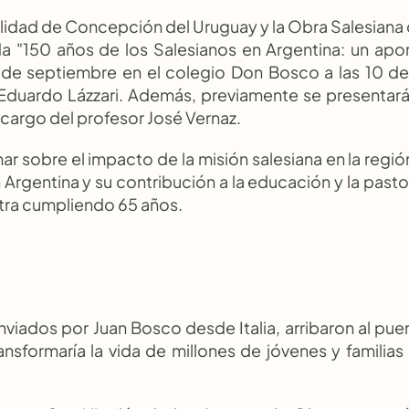
lidad de Concepción del Uruguay y la Obra Salesiana 
a "150 años de los Salesianos en Argentina: un apor
 de septiembre en el colegio Don Bosco a las 10 de 
Eduardo Lázzari. Además, previamente se presentará 
 cargo del profesor José Vernaz.
r sobre el impacto de la misión salesiana en la región
rgentina y su contribución a la educación y la pastor
ra cumpliendo 65 años.
nviados por Juan Bosco desde Italia, arribaron al puer
nsformaría la vida de millones de jóvenes y familias 