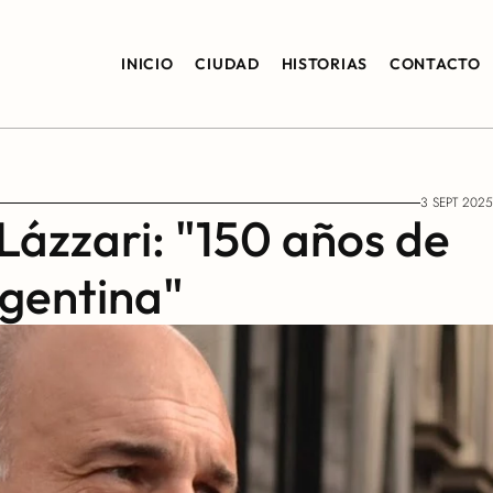
INICIO
CIUDAD
HISTORIAS
CONTACTO
3 SEPT 2025
ázzari: "150 años de 
rgentina"