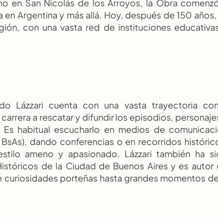
ano en San Nicolás de los Arroyos, la Obra comenzó
 en Argentina y más allá. Hoy, después de 150 años, 
egión, con una vasta red de instituciones educativas
rdo Lázzari cuenta con una vasta trayectoria co
arrera a rescatar y difundir los episodios, personajes
 Es habitual escucharlo en medios de comunicaci
BsAs), dando conferencias o en recorridos histórico
tilo ameno y apasionado. Lázzari también ha si
Históricos de la Ciudad de Buenos Aires y es autor 
curiosidades porteñas hasta grandes momentos de 