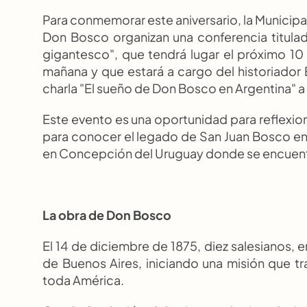
Para conmemorar este aniversario, la Municipa
Don Bosco organizan una conferencia titulad
gigantesco", que tendrá lugar el próximo 10
mañana y que estará a cargo del historiador 
charla "El sueño de Don Bosco en Argentina" a
Este evento es una oportunidad para reflexiona
para conocer el legado de San Juan Bosco en A
en Concepción del Uruguay donde se encuent
La obra de Don Bosco
El 14 de diciembre de 1875, diez salesianos, e
de Buenos Aires, iniciando una misión que tra
toda América.