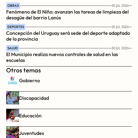
OBRAS
30 JUL 2026
Fenómeno de El Niño: avanzan las tareas de limpieza del 
desagüe del barrio Lanús
DEPORTES
30 JUL 2026
Concepción del Uruguay será sede del deporte adaptado 
de la provincia
SALUD
30 JUL 2026
El Municipio realiza nuevos controles de salud en las 
escuelas
Otros temas
Gobierno
Discapacidad
Educación
Juventudes