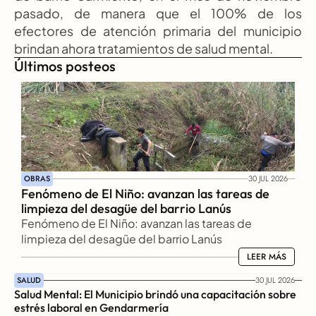
pasado, de manera que el 100% de los 
efectores de atención primaria del municipio 
brindan ahora tratamientos de salud mental.
Últimos posteos
OBRAS
30 JUL 2026
Fenómeno de El Niño: avanzan las tareas de 
limpieza del desagüe del barrio Lanús
Fenómeno de El Niño: avanzan las tareas de 
limpieza del desagüe del barrio Lanús
LEER MÁS
LEER MÁS
SALUD
30 JUL 2026
Salud Mental: El Municipio brindó una capacitación sobre 
estrés laboral en Gendarmería