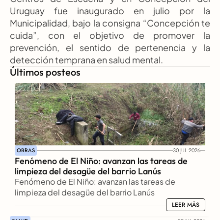
Uruguay fue inaugurado en julio por la 
Municipalidad, bajo la consigna “Concepción te 
cuida”, con el objetivo de promover la 
prevención, el sentido de pertenencia y la 
detección temprana en salud mental.
Últimos posteos
OBRAS
30 JUL 2026
Fenómeno de El Niño: avanzan las tareas de 
limpieza del desagüe del barrio Lanús
Fenómeno de El Niño: avanzan las tareas de 
limpieza del desagüe del barrio Lanús
LEER MÁS
LEER MÁS