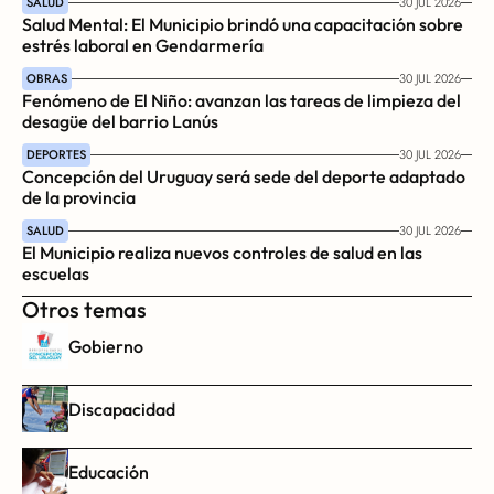
SALUD
30 JUL 2026
Salud Mental: El Municipio brindó una capacitación sobre 
estrés laboral en Gendarmería
OBRAS
30 JUL 2026
Fenómeno de El Niño: avanzan las tareas de limpieza del 
desagüe del barrio Lanús
DEPORTES
30 JUL 2026
Concepción del Uruguay será sede del deporte adaptado 
de la provincia
SALUD
30 JUL 2026
El Municipio realiza nuevos controles de salud en las 
escuelas
Otros temas
Gobierno
Discapacidad
Educación