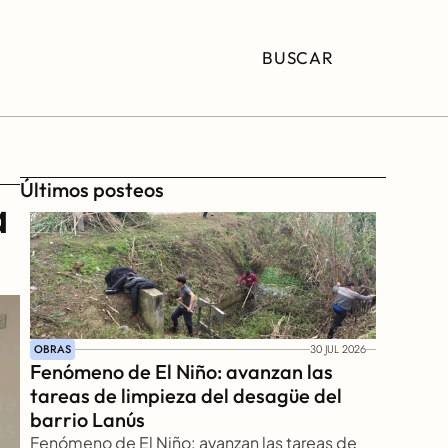
BUSCAR
Últimos posteos
 
OBRAS
30 JUL 2026
Fenómeno de El Niño: avanzan las 
tareas de limpieza del desagüe del 
barrio Lanús
Fenómeno de El Niño: avanzan las tareas de 