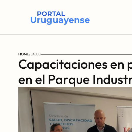
PORTAL
Uruguayense
HOME
/
SALUD
Capacitaciones en p
en el Parque Industr