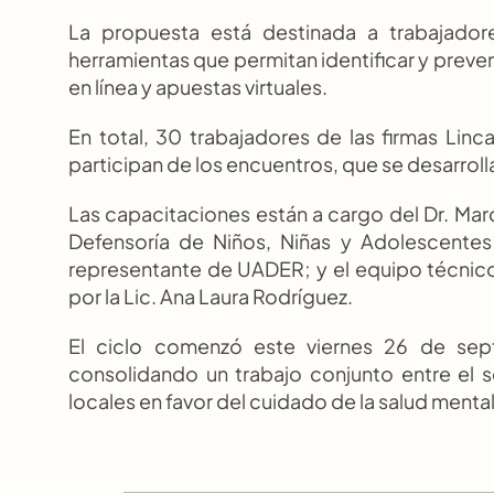
La propuesta está destinada a trabajadore
herramientas que permitan identificar y preve
en línea y apuestas virtuales.
En total, 30 trabajadores de las firmas Linca
participan de los encuentros, que se desarrolla
Las capacitaciones están a cargo del Dr. Marc
Defensoría de Niños, Niñas y Adolescentes d
representante de UADER; y el equipo técnico
por la Lic. Ana Laura Rodríguez.
El ciclo comenzó este viernes 26 de sept
consolidando un trabajo conjunto entre el 
locales en favor del cuidado de la salud mental