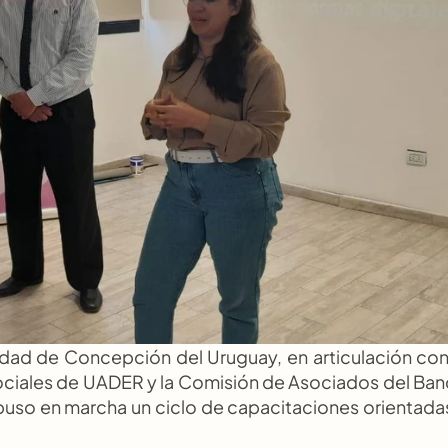
idad de Concepción del Uruguay, en articulación con 
ociales de UADER y la Comisión de Asociados del Ban
uso en marcha un ciclo de capacitaciones orientadas