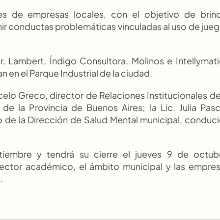
s de empresas locales, con el objetivo de brind
nir conductas problemáticas vinculadas al uso de jueg
r, Lambert, Índigo Consultora, Molinos e Intellymati
n en el Parque Industrial de la ciudad.
elo Greco, director de Relaciones Institucionales de 
e la Provincia de Buenos Aires; la Lic. Julia Pasca
 de la Dirección de Salud Mental municipal, conduci
iembre y tendrá su cierre el jueves 9 de octubr
sector académico, el ámbito municipal y las empres
.