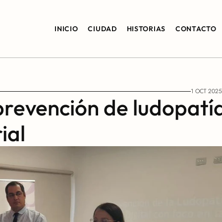
INICIO
CIUDAD
HISTORIAS
CONTACTO
1 OCT 2025
revención de ludopatía
ial