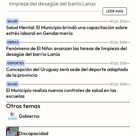
limpieza del desagüe del barrio Lanús
LEER MÁS
LEER MÁS
SALUD
30 JUL 2026
Salud Mental: El Municipio brindó una capacitación sobre 
estrés laboral en Gendarmería
OBRAS
30 JUL 2026
Fenómeno de El Niño: avanzan las tareas de limpieza del 
desagüe del barrio Lanús
DEPORTES
30 JUL 2026
Concepción del Uruguay será sede del deporte adaptado 
de la provincia
SALUD
30 JUL 2026
El Municipio realiza nuevos controles de salud en las 
escuelas
Otros temas
Gobierno
Discapacidad