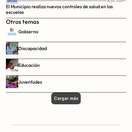
SALUD
30 JUL 2026
El Municipio realiza nuevos controles de salud en las 
escuelas
Otros temas
Gobierno
Discapacidad
Educación
Juventudes
Cargar más