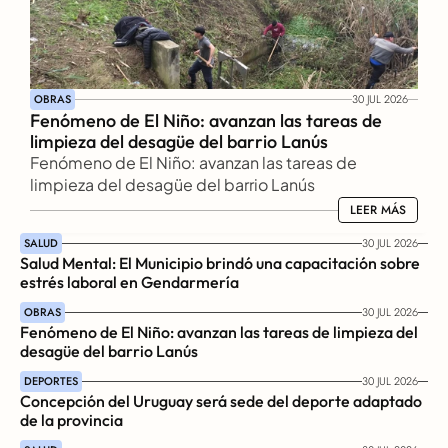
OBRAS
30 JUL 2026
Fenómeno de El Niño: avanzan las tareas de 
limpieza del desagüe del barrio Lanús
Fenómeno de El Niño: avanzan las tareas de 
limpieza del desagüe del barrio Lanús
LEER MÁS
LEER MÁS
SALUD
30 JUL 2026
Salud Mental: El Municipio brindó una capacitación sobre 
estrés laboral en Gendarmería
OBRAS
30 JUL 2026
Fenómeno de El Niño: avanzan las tareas de limpieza del 
desagüe del barrio Lanús
DEPORTES
30 JUL 2026
Concepción del Uruguay será sede del deporte adaptado 
de la provincia