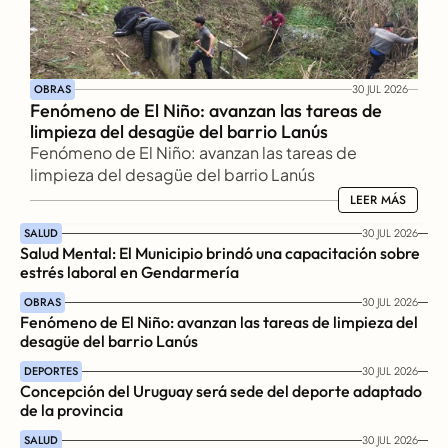
OBRAS
30 JUL 2026
Fenómeno de El Niño: avanzan las tareas de 
limpieza del desagüe del barrio Lanús
Fenómeno de El Niño: avanzan las tareas de 
limpieza del desagüe del barrio Lanús
LEER MÁS
LEER MÁS
SALUD
30 JUL 2026
Salud Mental: El Municipio brindó una capacitación sobre 
estrés laboral en Gendarmería
OBRAS
30 JUL 2026
Fenómeno de El Niño: avanzan las tareas de limpieza del 
desagüe del barrio Lanús
DEPORTES
30 JUL 2026
Concepción del Uruguay será sede del deporte adaptado 
de la provincia
SALUD
30 JUL 2026