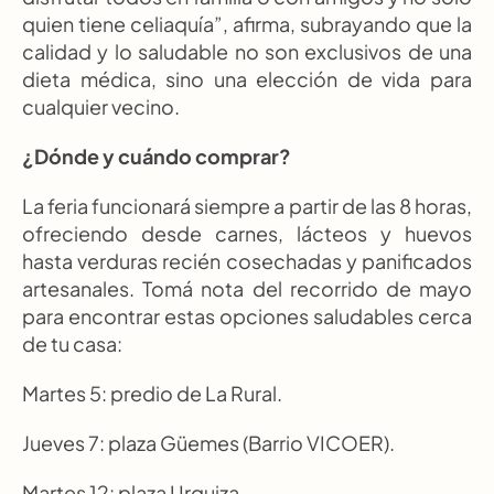
quien tiene celiaquía”, afirma, subrayando que la 
calidad y lo saludable no son exclusivos de una 
dieta médica, sino una elección de vida para 
cualquier vecino.
¿Dónde y cuándo comprar?
La feria funcionará siempre a partir de las 8 horas, 
ofreciendo desde carnes, lácteos y huevos 
hasta verduras recién cosechadas y panificados 
artesanales. Tomá nota del recorrido de mayo 
para encontrar estas opciones saludables cerca 
de tu casa:
Martes 5: predio de La Rural.
Jueves 7: plaza Güemes (Barrio VICOER).
Martes 12: plaza Urquiza.