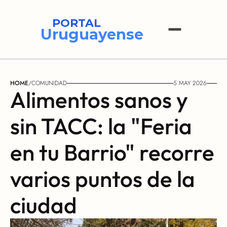
PORTAL
Uruguayense
HOME
/
COMUNIDAD
5 MAY 2026
Alimentos sanos y 
sin TACC: la "Feria 
en tu Barrio" recorre 
varios puntos de la 
ciudad