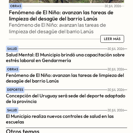
OBRAS
30 JUL 2026
Fenómeno de El Niño: avanzan las tareas de 
limpieza del desagüe del barrio Lanús
Fenómeno de El Niño: avanzan las tareas de 
limpieza del desagüe del barrio Lanús
LEER MÁS
LEER MÁS
SALUD
30 JUL 2026
Salud Mental: El Municipio brindó una capacitación sobre 
estrés laboral en Gendarmería
OBRAS
30 JUL 2026
Fenómeno de El Niño: avanzan las tareas de limpieza del 
desagüe del barrio Lanús
DEPORTES
30 JUL 2026
Concepción del Uruguay será sede del deporte adaptado 
de la provincia
SALUD
30 JUL 2026
El Municipio realiza nuevos controles de salud en las 
escuelas
Otros temas